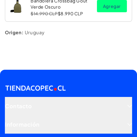
Bandolera Crossbag Gout
Agregar
Verde Oscuro
$14.990 CLP
$8.990 CLP
Origen:
Uruguay
Contacto
Información