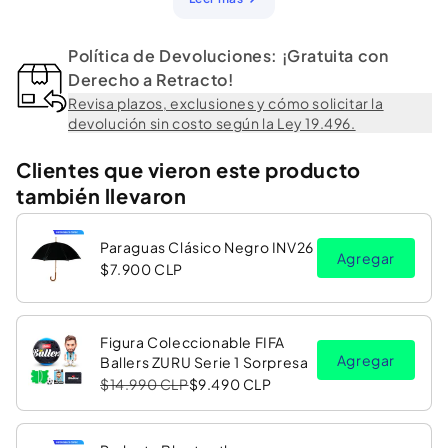
Política de Devoluciones: ¡Gratuita con
Derecho a Retracto!
Revisa plazos, exclusiones y cómo solicitar la
devolución sin costo según la Ley 19.496.
Clientes que vieron este producto
también llevaron
Paraguas Clásico Negro INV26
Agregar
$7.900 CLP
Figura Coleccionable FIFA
Agregar
Ballers ZURU Serie 1 Sorpresa
$14.990 CLP
$9.490 CLP