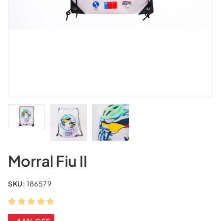
Morral Fiu II
SKU:
186579