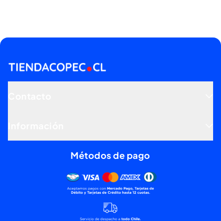
Contacto
Información
Métodos de pago