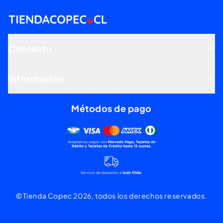
Contacto
Información
Métodos de pago
Mercado pago, tarjetas de dé
©Tienda Copec 2026, todos los derechos reservados.