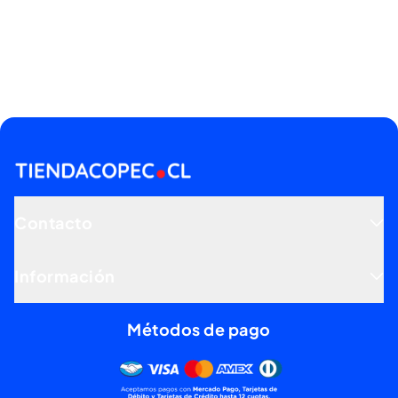
Contacto
Información
Métodos de pago