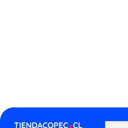
Contac