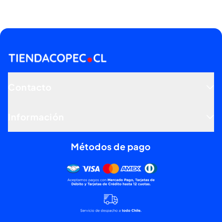
Contacto
Información
Métodos de pago
Mercado pago, tarjetas de dé