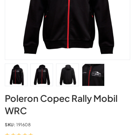
Poleron Copec Rally Mobil
WRC
SKU:
191608