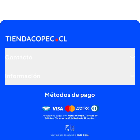
Contacto
Información
Métodos de pago
Mercado pago, tarjetas de dé