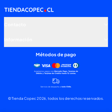
Contacto
Información
Métodos de pago
Mercado pago, tarjetas de dé
©Tienda Copec 2026, todos los derechos reservados.