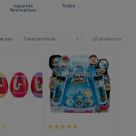
Juguetes
Todos
Recreativos
r por:
20 productos