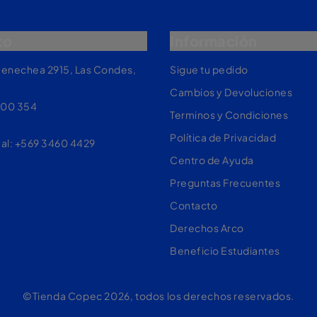
to
Información
yenechea 2915, Las Condes,
Sigue tu pedido
Cambios y Devoluciones
200 354
Terminos y Condiciones
Política de Privacidad
 al: +569 3460 4429
Centro de Ayuda
Preguntas Frecuentes
Contacto
Derechos Arco
Beneficio Estudiantes
©Tienda Copec 2026, todos los derechos reservados.