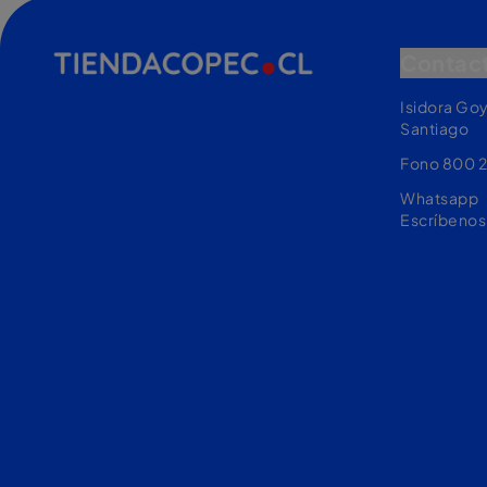
Contac
Isidora Go
Santiago
Fono 800 
Whatsapp
Escríbenos