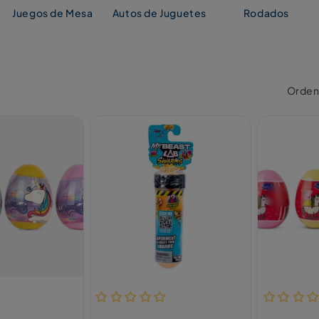
Juegos de Mesa
Autos de Juguetes
Rodados
Ordena