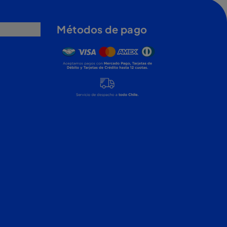
Métodos de pago
Mercado pago, tarjetas de débito y tarjet