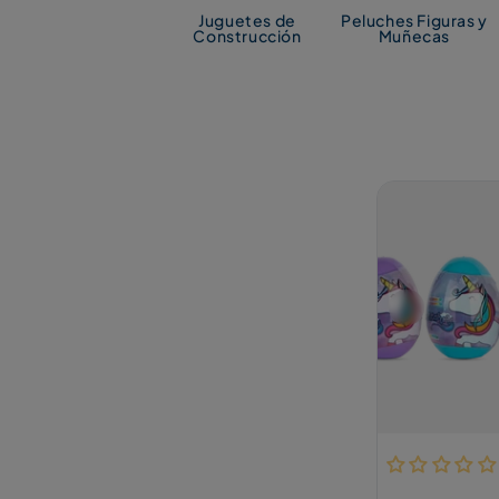
Juguetes de
Peluches Figuras y
Construcción
Muñecas