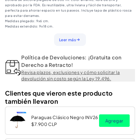
aprobado por la FDA. Es reutilizable, ultra liviana y fácil de transportar,
perfecta para ahorrar espacio en tus paseos. Incluye tapa de plástico rosca
para evitar derrames.
Medidas plegado: 9x6 cm.
Medidas extendido: 9x18 cm.
Leer más
Política de Devoluciones: ¡Gratuita con
Derecho a Retracto!
Revisa plazos, exclusiones y cómo solicitar la
devolución sin costo según la Ley 19.496.
Clientes que vieron este producto
también llevaron
Paraguas Clásico Negro INV26
Agregar
$7.900 CLP