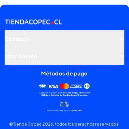
Contacto
Información
Métodos de pago
Mercado pago, tarjetas de dé
©Tienda Copec 2026, todos los derechos reservados.