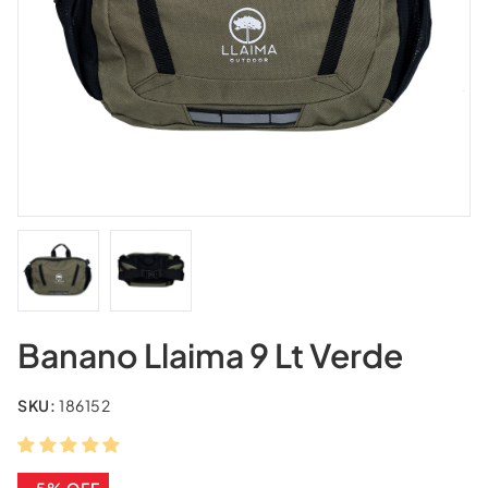
Banano Llaima 9 Lt Verde
SKU:
186152