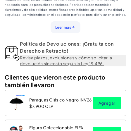
necesario para los pequeños nadadores. Fabricados con materiales
duraderos y de alta calidad, estos flotadores inflables aportan comodidad y
seguridad, convirtiéndose en el accesorio perfecto para disfrutar en piscinas,
playas y otros entornos acuáticos.
Leer más
Política de Devoluciones: ¡Gratuita con
Derecho a Retracto!
Revisa plazos, exclusiones y cómo solicitar la
devolución sin costo según la Ley 19.496.
Clientes que vieron este producto
también llevaron
Paraguas Clásico Negro INV26
Agregar
$7.900 CLP
Figura Coleccionable FIFA