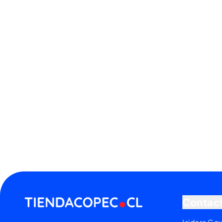
Contac