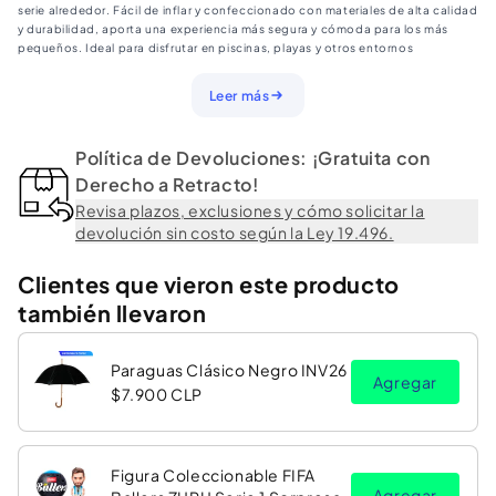
serie alrededor. Fácil de inflar y confeccionado con materiales de alta calidad
y durabilidad, aporta una experiencia más segura y cómoda para los más
pequeños. Ideal para disfrutar en piscinas, playas y otros entornos
acuáticos.
Leer más
Política de Devoluciones: ¡Gratuita con
Derecho a Retracto!
Revisa plazos, exclusiones y cómo solicitar la
devolución sin costo según la Ley 19.496.
Clientes que vieron este producto
también llevaron
Paraguas Clásico Negro INV26
Agregar
$7.900 CLP
Figura Coleccionable FIFA
Agregar