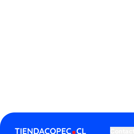
Contac