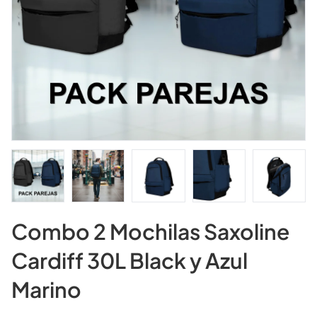
Combo 2 Mochilas Saxoline
Cardiff 30L Black y Azul
Marino