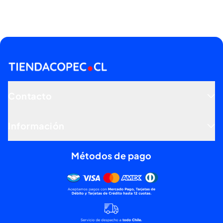
Contacto
Información
Métodos de pago