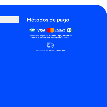
Métodos de pago
Mercado pago, tarjetas de débito y tarjet