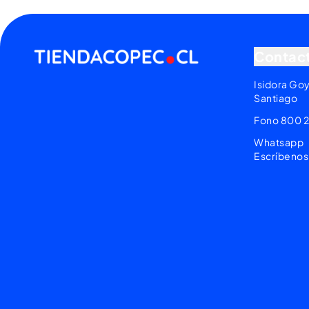
Contac
Isidora Go
Santiago
Fono 800 
Whatsapp
Escríbenos