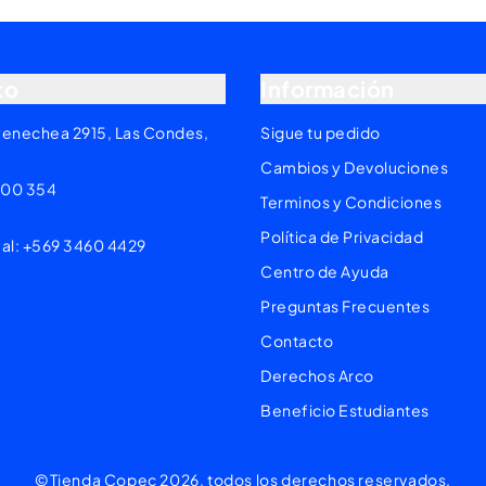
to
Información
yenechea 2915, Las Condes,
Sigue tu pedido
Cambios y Devoluciones
200 354
Terminos y Condiciones
Política de Privacidad
 al: +569 3460 4429
Centro de Ayuda
Preguntas Frecuentes
Contacto
Derechos Arco
Beneficio Estudiantes
©Tienda Copec 2026, todos los derechos reservados.