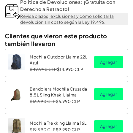
Política de Devoluciones: ¡Gratuita con
Derecho a Retracto!
Revisa plazos, exclusiones y cómo solicitar la
devolución sin costo según la Ley 19.496.
Clientes que vieron este producto
también llevaron
Mochila Outdoor Llaima 22L
Agregar
Azul
$49.990 CLP
$14.990 CLP
Bandolera Mochila Cruzada
Agregar
8.5L Sling Khaki Llaima
$16.990 CLP
$6.990 CLP
Mochila Trekking Llaima 16L.
Agregar
$19.990 CLP
$9.990 CLP