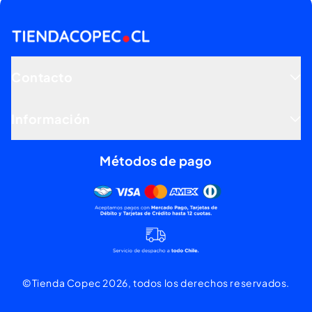
Contacto
Información
Métodos de pago
Mercado pago, tarjetas de dé
©Tienda Copec 2026, todos los derechos reservados.