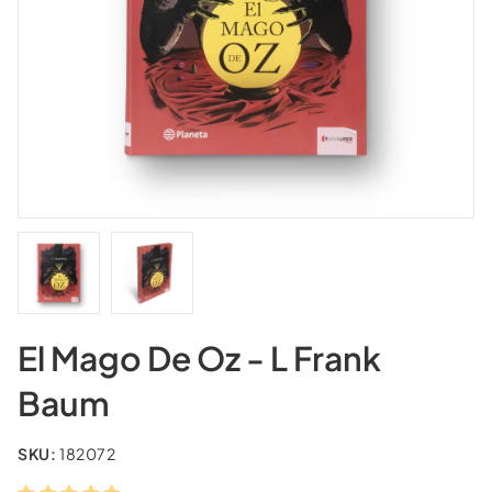
El Mago De Oz - L Frank
Baum
SKU:
182072