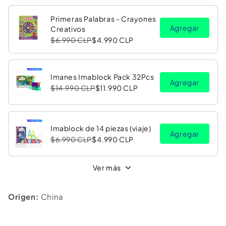
Primeras Palabras - Crayones
Agregar
Creativos
$6.990 CLP
$4.990 CLP
Imanes Imablock Pack 32Pcs
Agregar
$14.990 CLP
$11.990 CLP
Imablock de 14 piezas (viaje)
Agregar
$6.990 CLP
$4.990 CLP
Ver más
Origen:
China