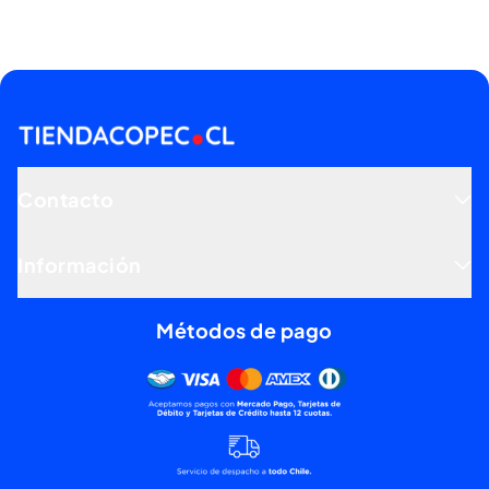
Contacto
Información
Métodos de pago
Mercado pago, tarjetas de dé