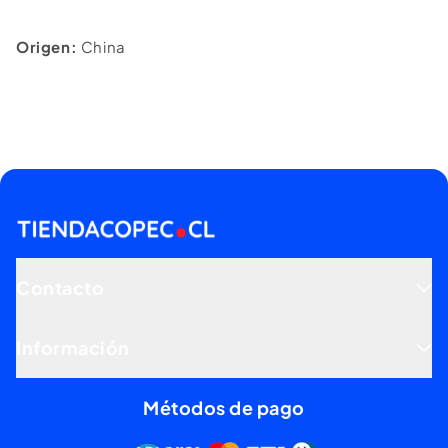
Origen:
China
Contacto
Información
Métodos de pago