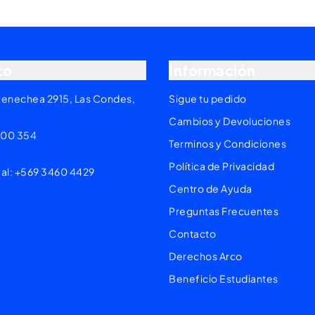
to
Información
yenechea 2915, Las Condes,
Sigue tu pedido
Cambios y Devoluciones
200 354
Terminos y Condiciones
Política de Privacidad
 al: +569 3460 4429
Centro de Ayuda
Preguntas Frecuentes
Contacto
Derechos Arco
Beneficio Estudiantes