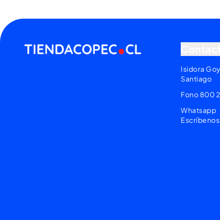
Contac
Isidora Go
Santiago
Fono 800 
Whatsapp
Escríbenos