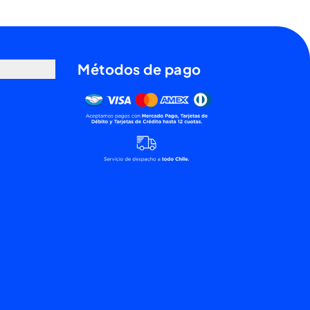
Métodos de pago
Mercado pago, tarjetas de débito y tarjet