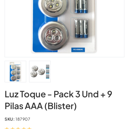
Luz Toque - Pack 3 Und + 9
Pilas AAA (Blister)
SKU:
187907