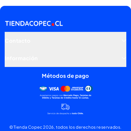
Contacto
Información
Métodos de pago
Mercado pago, tarjetas de dé
©Tienda Copec 2026, todos los derechos reservados.