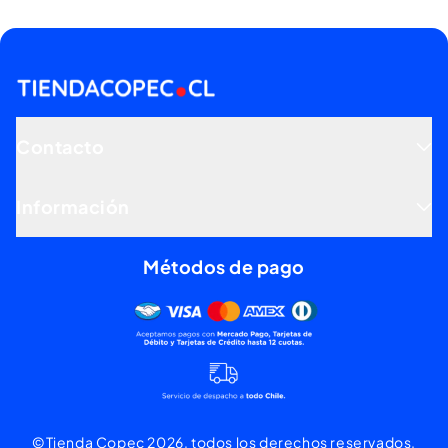
Contacto
Información
Métodos de pago
Mercado pago, tarjetas de dé
©Tienda Copec 2026, todos los derechos reservados.