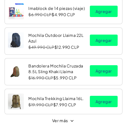
Imablock de 14 piezas (viaje)
Agregar
$6.990 CLP
$4.990 CLP
Mochila Outdoor Llaima 22L
Agregar
Azul
$49.990 CLP
$12.990 CLP
Bandolera Mochila Cruzada
Agregar
8.5L Sling Khaki Llaima
$16.990 CLP
$5.990 CLP
Mochila Trekking Llaima 16L.
Agregar
$19.990 CLP
$7.990 CLP
Ver más