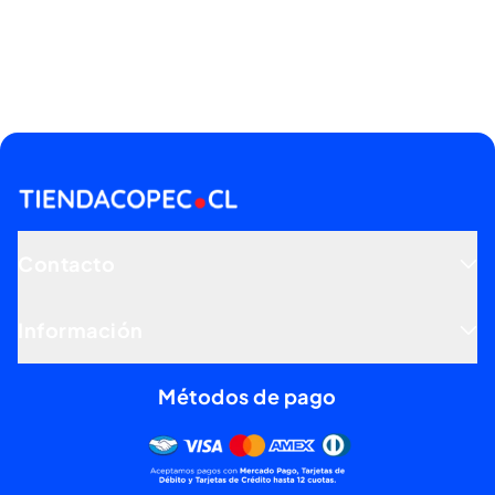
Contacto
Información
Métodos de pago