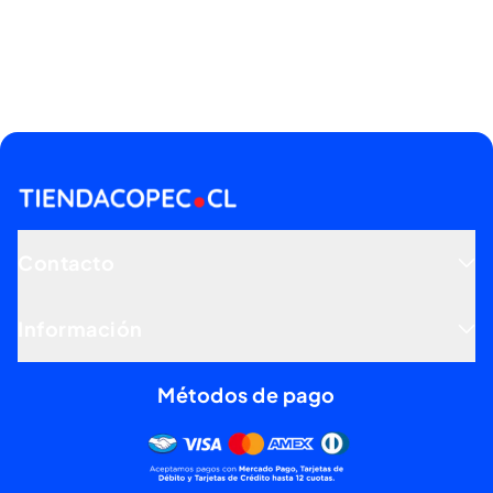
Contacto
Información
Métodos de pago