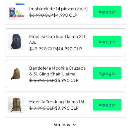
Imablock de 14 piezas (viaje)
Agregar
$6.990 CLP
$4.990 CLP
Mochila Outdoor Llaima 22L
Agregar
Azul
$49.990 CLP
$14.990 CLP
Bandolera Mochila Cruzada
Agregar
8.5L Sling Khaki Llaima
$16.990 CLP
$6.990 CLP
Mochila Trekking Llaima 16L.
Agregar
$19.990 CLP
$9.990 CLP
Ver más