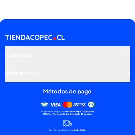
Contacto
Información
Métodos de pago
Mercado pago, tarjetas de dé