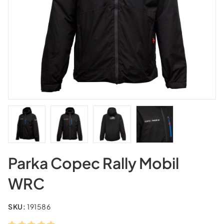
Parka Copec Rally Mobil
WRC
SKU:
191586