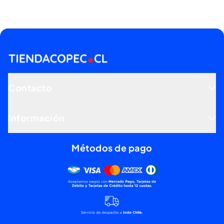
Contacto
Información
Métodos de pago
Mercado pago, tarjetas de dé