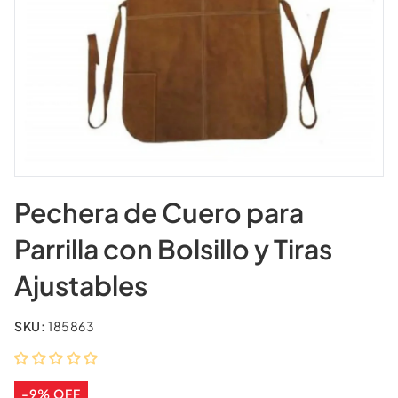
Pechera de Cuero para
Parrilla con Bolsillo y Tiras
Ajustables
SKU:
185863
-9% OFF