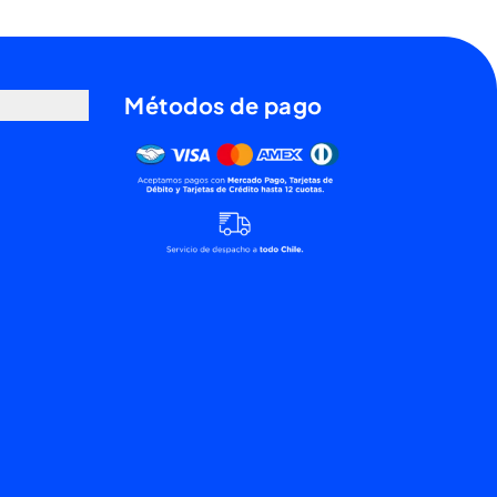
Métodos de pago
Mercado pago, tarjetas de débito y tarjet