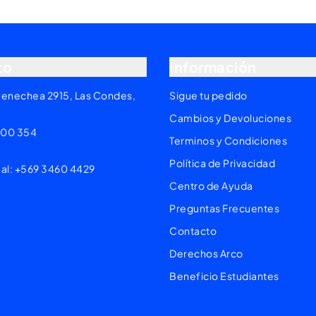
to
Información
yenechea 2915, Las Condes,
Sigue tu pedido
Cambios y Devoluciones
200 354
Terminos y Condiciones
Política de Privacidad
 al: +569 3460 4429
Centro de Ayuda
Preguntas Frecuentes
Contacto
Derechos Arco
Beneficio Estudiantes