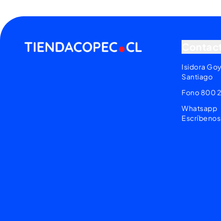
Contac
Isidora Go
Santiago
Fono 800 
Whatsapp
Escríbenos