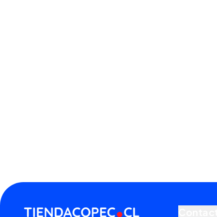
Contac