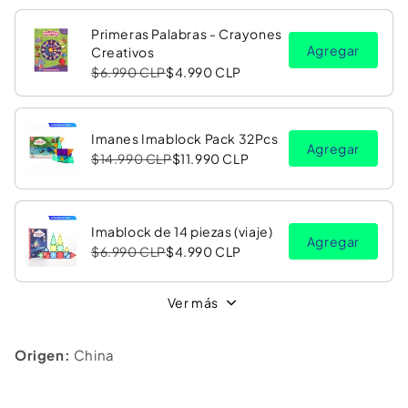
Primeras Palabras - Crayones
Agregar
Creativos
$6.990 CLP
$4.990 CLP
Imanes Imablock Pack 32Pcs
Agregar
$14.990 CLP
$11.990 CLP
Imablock de 14 piezas (viaje)
Agregar
$6.990 CLP
$4.990 CLP
Ver más
Origen:
China