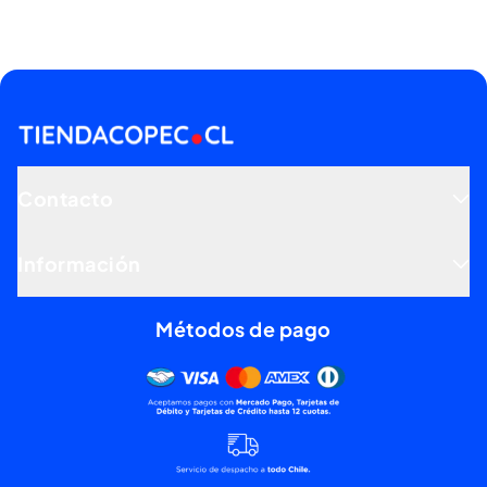
Contacto
Información
Métodos de pago
Mercado pago, tarjetas de dé