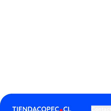
Contac