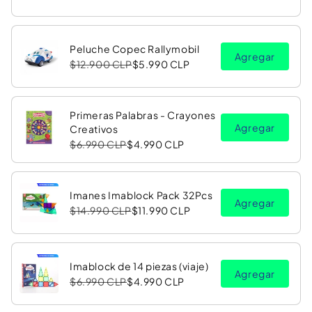
Peluche Copec Rallymobil
Agregar
$12.900 CLP
$5.990 CLP
Primeras Palabras - Crayones
Agregar
Creativos
$6.990 CLP
$4.990 CLP
Imanes Imablock Pack 32Pcs
Agregar
$14.990 CLP
$11.990 CLP
Imablock de 14 piezas (viaje)
Agregar
$6.990 CLP
$4.990 CLP