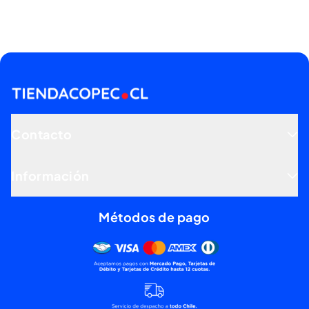
Contacto
Información
Métodos de pago